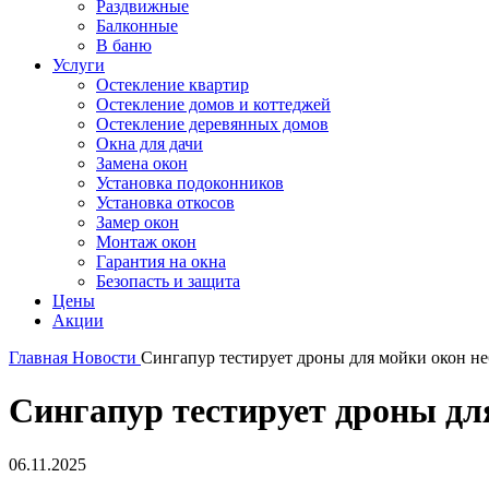
Раздвижные
Балконные
В баню
Услуги
Остекление квартир
Остекление домов и коттеджей
Остекление деревянных домов
Окна для дачи
Замена окон
Установка подоконников
Установка откосов
Замер окон
Монтаж окон
Гарантия на окна
Безопасть и защита
Цены
Акции
Главная
Новости
Сингапур тестирует дроны для мойки окон не
Сингапур тестирует дроны для
06.11.2025