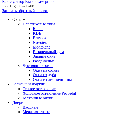
Калькулятор
Вызов замерщика
+7 (915) 162-08-08
Заказать обратный звонок
Окна
+
Пластиковые окна
Rehau
KBE
Brusbox
Novotex
Montblanc
В панельный дом
Зимние окна
Раздвижные
Деревянные окна
Окна из сосны
Окна из дуба
Окна из лиственницы
Балконы и лоджии
Теплое остекление
Холодное остекление Provedal
Балконные блоки
Двери
Входные
Межкомнатные