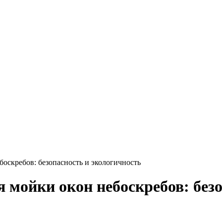
боскребов: безопасность и экологичность
 мойки окон небоскребов: без