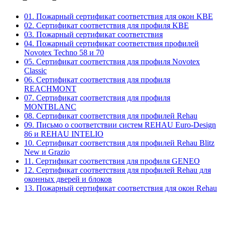
01. Пожарный сертификат соответствия для окон KBE
02. Сертификат соответствия для профиля KBE
03. Пожарный сертификат соответствия
04. Пожарный сертификат соответствия профилей
Novotex Techno 58 и 70
05. Сертификат соответствия для профиля Novotex
Classic
06. Сертификат соответствия для профиля
REACHMONT
07. Сертификат соответствия для профиля
MONTBLANC
08. Сертификат соответствия для профилей Rehau
09. Письмо о соответствии систем REHAU Euro-Design
86 и REHAU INTELIO
10. Сертификат соответствия для профилей Rehau Blitz
New и Grazio
11. Сертификат соответствия для профиля GENEO
12. Сертификат соответствия для профилей Rehau для
оконных дверей и блоков
13. Пожарный сертификат соответствия для окон Rehau