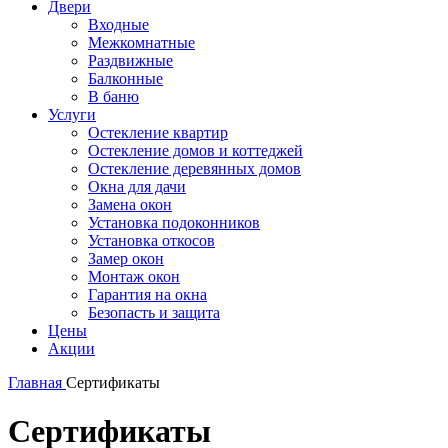
Двери
Входные
Межкомнатные
Раздвижные
Балконные
В баню
Услуги
Остекление квартир
Остекление домов и коттеджей
Остекление деревянных домов
Окна для дачи
Замена окон
Установка подоконников
Установка откосов
Замер окон
Монтаж окон
Гарантия на окна
Безопасть и защита
Цены
Акции
Главная
Сертификаты
Сертификаты